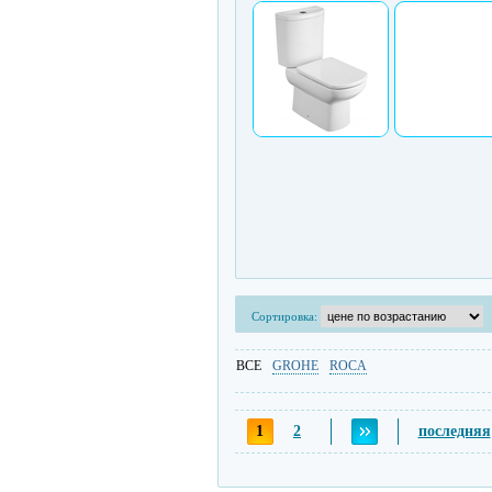
Сортировка:
ВСЕ
GROHE
ROCA
1
2
последняя