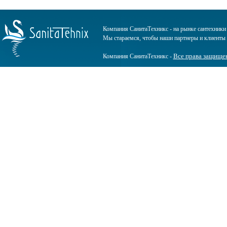
Компания СанитаТехникс - на рынке сантехники 
Мы стараемся, чтобы наши партнеры и клиенты п
Все права защище
Компания СанитаТехникс -